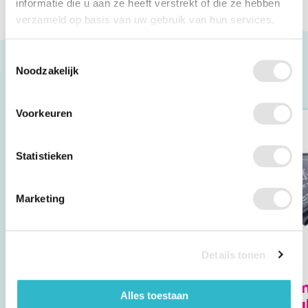
informatie die u aan ze heeft verstrekt of die ze hebben
verzameld op basis van uw gebruik van hun services.
Toestemmingsselectie
Noodzakelijk
Anderen bekeken ook
Voorkeuren
Statistieken
Marketing
Details tonen
Seca 750 analoge
Visomat Com
Alles toestaan
weegschaal
Eco bloeddr