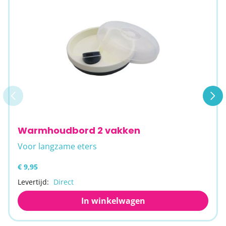
Warmhoudbord 2 vakken
Voor langzame eters
€ 9,95
Levertijd:
Direct
In winkelwagen