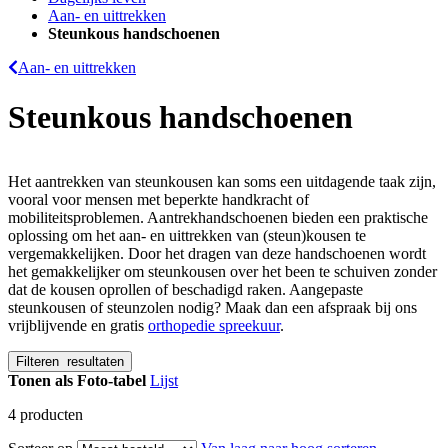
Aan- en uittrekken
Steunkous handschoenen
Aan- en uittrekken
Steunkous handschoenen
Het aantrekken van steunkousen kan soms een uitdagende taak zijn,
vooral voor mensen met beperkte handkracht of
mobiliteitsproblemen. Aantrekhandschoenen bieden een praktische
oplossing om het aan- en uittrekken van (steun)kousen te
vergemakkelijken. Door het dragen van deze handschoenen wordt
het gemakkelijker om steunkousen over het been te schuiven zonder
dat de kousen oprollen of beschadigd raken. Aangepaste
steunkousen of steunzolen nodig? Maak dan een afspraak bij ons
vrijblijvende en gratis
orthopedie spreekuur
.
Filteren
resultaten
Tonen als
Foto-tabel
Lijst
4
producten