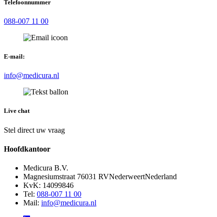
Telefoonnummer
088-007 11 00
E-mail:
info@medicura.nl
Live chat
Stel direct uw vraag
Hoofdkantoor
Medicura B.V.
Magnesiumstraat 7
6031 RV
Nederweert
Nederland
KvK: 14099846
Tel:
088-007 11 00
Mail:
info@medicura.nl