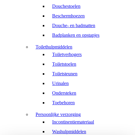
Douchestoelen
Beschermhoezen
Douche- en badmatten
Badplanken en opstapjes
Toilethulpmiddelen
Toiletverhogers
Toiletstoelen
Toiletsteunen
Urinalen
Ondersteken
Toebehoren
Persoonlijke verzorging
Incontinentiemateriaal
Washulpmiddelen