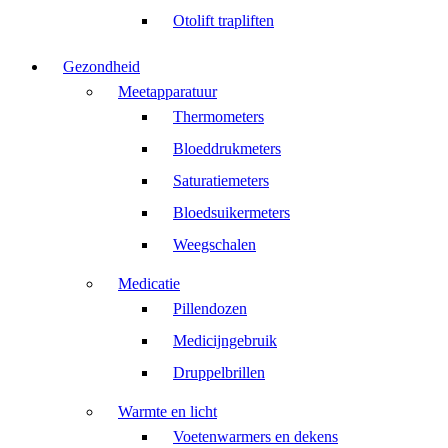
Otolift trapliften
Gezondheid
Meetapparatuur
Thermometers
Bloeddrukmeters
Saturatiemeters
Bloedsuikermeters
Weegschalen
Medicatie
Pillendozen
Medicijngebruik
Druppelbrillen
Warmte en licht
Voetenwarmers en dekens