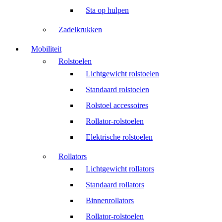
Sta op hulpen
Zadelkrukken
Mobiliteit
Rolstoelen
Lichtgewicht rolstoelen
Standaard rolstoelen
Rolstoel accessoires
Rollator-rolstoelen
Elektrische rolstoelen
Rollators
Lichtgewicht rollators
Standaard rollators
Binnenrollators
Rollator-rolstoelen