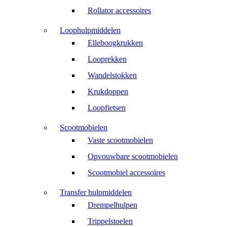
Rollator accessoires
Loophulpmiddelen
Elleboogkrukken
Looprekken
Wandelstokken
Krukdoppen
Loopfietsen
Scootmobielen
Vaste scootmobielen
Opvouwbare scootmobielen
Scootmobiel accessoires
Transfer hulpmiddelen
Drempelhulpen
Trippelstoelen