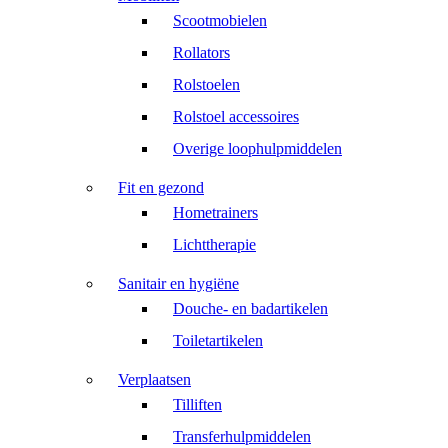
Scootmobielen
Rollators
Rolstoelen
Rolstoel accessoires
Overige loophulpmiddelen
Fit en gezond
Hometrainers
Lichttherapie
Sanitair en hygiëne
Douche- en badartikelen
Toiletartikelen
Verplaatsen
Tilliften
Transferhulpmiddelen