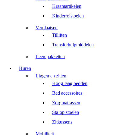
Kraamartikelen
Kinderrolstoelen
Verplaatsen
Tilliften
Transferhulpmiddelen
Leen pakketten
Huren
Liggen en zitten
Hoog-laag bedden
Bed accessoires
Zorgmatrassen
Sta-op stoelen
Zitkussens
Mobiliteit