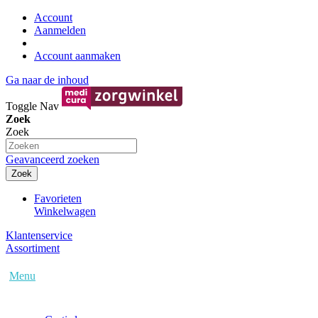
Account
Aanmelden
Account aanmaken
Ga naar de inhoud
Toggle Nav
Zoek
Zoek
Geavanceerd zoeken
Zoek
Favorieten
Winkelwagen
Klantenservice
Assortiment
Menu