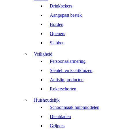
Drinkbekers
Aangepast bestek
Borden
Openers
Slabben
Veiligheid
Persoonsalarmering
Sleutel- en kaartkluizen
Antislip producten
Rokerschorten
Huishoudelijk
Schoonmaak hulpmiddelen
Dienbladen
Grijpers