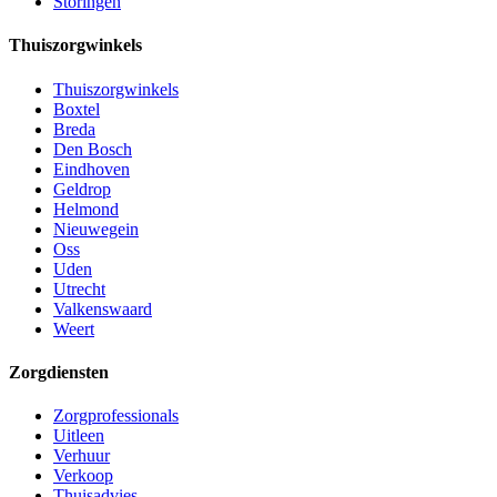
Storingen
Thuiszorgwinkels
Thuiszorgwinkels
Boxtel
Breda
Den Bosch
Eindhoven
Geldrop
Helmond
Nieuwegein
Oss
Uden
Utrecht
Valkenswaard
Weert
Zorgdiensten
Zorgprofessionals
Uitleen
Verhuur
Verkoop
Thuisadvies