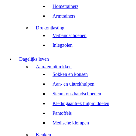
Hometrainers
Armtrainers
Drukontlasting
Verbandschoenen
Inlegzolen
Dagelijks leven
Aan- en uittrekken
Sokken en kousen
Aan- en uittrekhulpen
Steunkous handschoenen
Kledingaantrek hulpmiddelen
Pantoffels
Medische klompen
Keuken