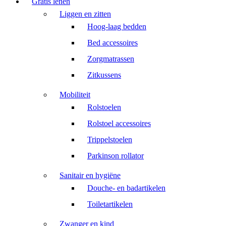
Gratis lenen
Liggen en zitten
Hoog-laag bedden
Bed accessoires
Zorgmatrassen
Zitkussens
Mobiliteit
Rolstoelen
Rolstoel accessoires
Trippelstoelen
Parkinson rollator
Sanitair en hygiëne
Douche- en badartikelen
Toiletartikelen
Zwanger en kind