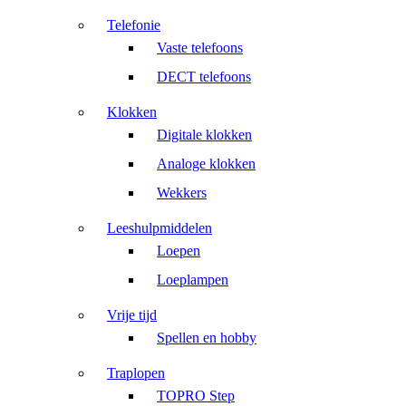
Telefonie
Vaste telefoons
DECT telefoons
Klokken
Digitale klokken
Analoge klokken
Wekkers
Leeshulpmiddelen
Loepen
Loeplampen
Vrije tijd
Spellen en hobby
Traplopen
TOPRO Step