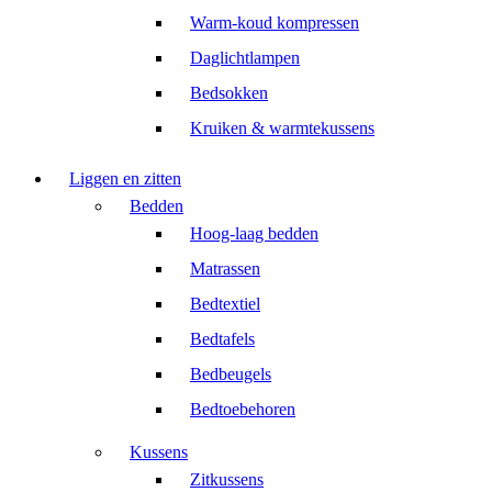
Warm-koud kompressen
Daglichtlampen
Bedsokken
Kruiken & warmtekussens
Liggen en zitten
Bedden
Hoog-laag bedden
Matrassen
Bedtextiel
Bedtafels
Bedbeugels
Bedtoebehoren
Kussens
Zitkussens