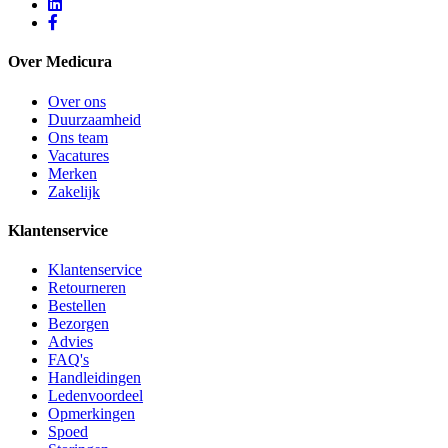
Over Medicura
Over ons
Duurzaamheid
Ons team
Vacatures
Merken
Zakelijk
Klantenservice
Klantenservice
Retourneren
Bestellen
Bezorgen
Advies
FAQ's
Handleidingen
Ledenvoordeel
Opmerkingen
Spoed