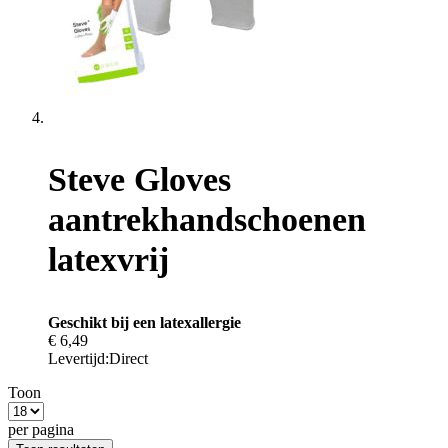
Steve Gloves
aantrekhandschoenen
latexvrij
Geschikt bij een latexallergie
€ 6,49
Levertijd:
Direct
Toon
per pagina