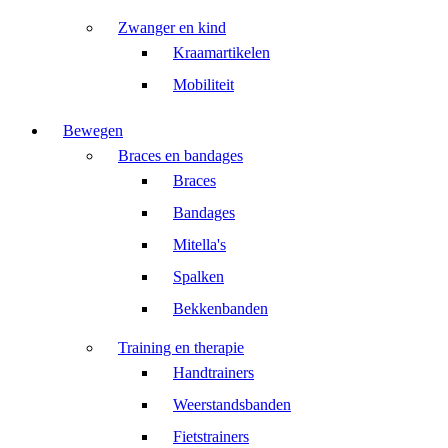
Zwanger en kind
Kraamartikelen
Mobiliteit
Bewegen
Braces en bandages
Braces
Bandages
Mitella's
Spalken
Bekkenbanden
Training en therapie
Handtrainers
Weerstandsbanden
Fietstrainers