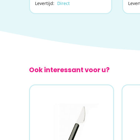
Levertijd:
Direct
Levert
Ook interessant voor u?