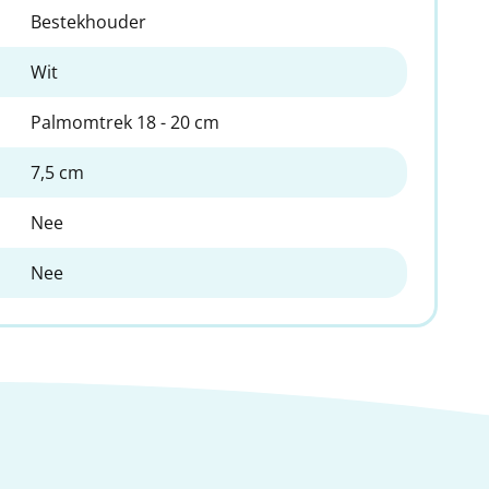
Bestekhouder
Wit
Palmomtrek 18 - 20 cm
7,5 cm
Nee
Nee