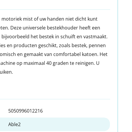
e motoriek mist of uw handen niet dicht kunt
 eten. Deze universele bestekhouder heeft een
bijvoorbeeld het bestek in schuift en vastmaakt.
ies en producten geschikt, zoals bestek, pennen
nomisch en gemaakt van comfortabel katoen. Het
achine op maximaal 40 graden te reinigen. U
ruiken.
5050996012216
Able2