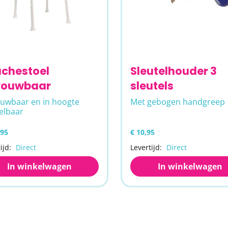
chestoel
Sleutelhouder 3
vouwbaar
sleutels
uwbaar en in hoogte
Met gebogen handgreep
elbaar
,95
€ 10,95
ijd:
Direct
Levertijd:
Direct
In winkelwagen
In winkelwagen