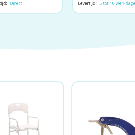
ijd:
Direct
Levertijd:
5 tot 10 werkdag