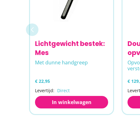
Lichtgewicht bestek:
Dou
Mes
op
Met dunne handgreep
Opvo
verst
€ 22,95
€ 129
Levertijd:
Direct
Levert
In winkelwagen