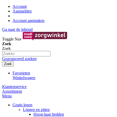
Account
Aanmelden
Account aanmaken
Ga naar de inhoud
Toggle Nav
Zoek
Zoek
Geavanceerd zoeken
Zoek
Favorieten
Winkelwagen
Klantenservice
Assortiment
Menu
Gratis lenen
Liggen en zitten
Hoog-laag bedden