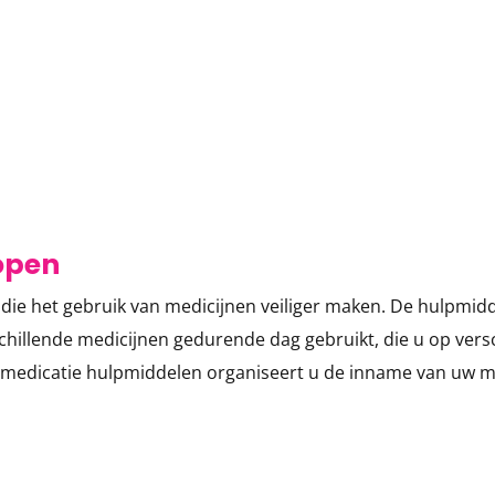
open
 die het gebruik van medicijnen veiliger maken. De hulpmi
rschillende medicijnen gedurende dag gebruikt, die u op ver
e medicatie hulpmiddelen organiseert u de inname van uw med