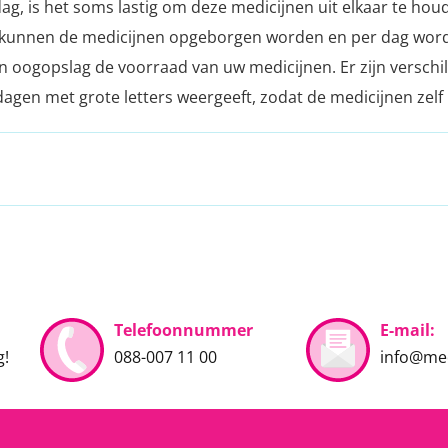
g, is het soms lastig om deze medicijnen uit elkaar te hou
kunnen de medicijnen opgeborgen worden en per dag worde
n oogopslag de voorraad van uw medicijnen. Er zijn verschil
 dagen met grote letters weergeeft, zodat de medicijnen z
Telefoonnummer
E-mail:
g!
088-007 11 00
info@med