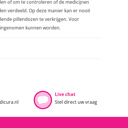
den of om te controleren of de medicijnen
n verdeeld. Op deze manier kan er nooit
lende pillendozen te verkrijgen. Voor
elf ingenomen kunnen worden.
Live chat
icura.nl
Stel direct uw vraag