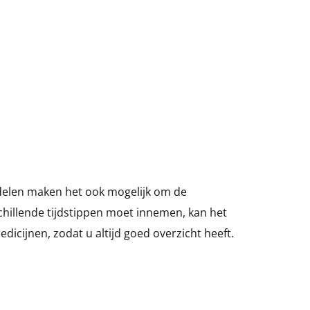
ddelen maken het ook mogelijk om de
schillende tijdstippen moet innemen, kan het
icijnen, zodat u altijd goed overzicht heeft.