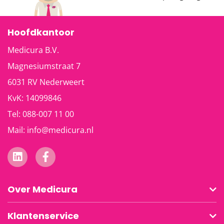
Hoofdkantoor
Medicura B.V.
Magnesiumstraat 7
6031 RV
Nederweert
KvK: 14099846
Tel:
088-007 11 00
Mail:
info@medicura.nl
Over Medicura
Klantenservice