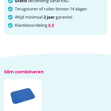
Gratis
verzending vanaf €40,-
Terugsturen of ruilen binnen 14 dagen
Altijd minimaal
2 jaar
garantie!
Klantbeoordeling
8,9
Slim combineren