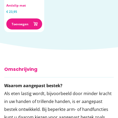
Antislip mat
€ 23,95
Toevoegen
Omschrijving
Waarom aangepast bestek?
Als eten lastig wordt, bijvoorbeeld door minder kracht
in uw handen of trillende handen, is er aangepast
bestek ontwikkeld. Bij beperkte arm- of handfuncties
kunt u daarom kiezen voor aangepast bestek zoals