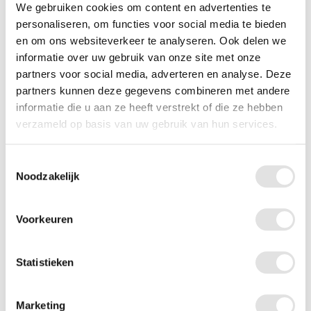
Geschikt voor de vaatwasmachine
We gebruiken cookies om content en advertenties te
Geschikt voor zowel links- als rechtshandige
personaliseren, om functies voor social media te bieden
en om ons websiteverkeer te analyseren. Ook delen we
Lengte handvat: 11 cm
informatie over uw gebruik van onze site met onze
partners voor social media, adverteren en analyse. Deze
partners kunnen deze gegevens combineren met andere
informatie die u aan ze heeft verstrekt of die ze hebben
verzameld op basis van uw gebruik van hun services.
Toestemmingsselectie
Noodzakelijk
Voorkeuren
Specificaties
Statistieken
EAN-code
768627655606
Marketing