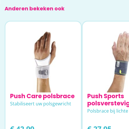
Anderen bekeken ook
Push Care polsbrace
Push Sports
polsverstevi
Stabiliseert uw polsgewricht
Polsbrace bij lichte
€ 42,99
€ 27,95