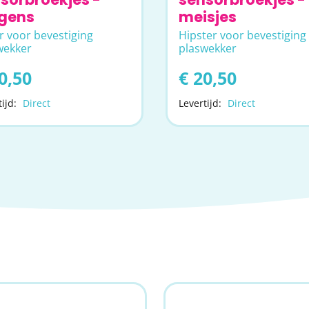
gens
meisjes
r voor bevestiging
Hipster voor bevestiging
wekker
plaswekker
0,50
€ 20,50
ijd:
Direct
Levertijd:
Direct