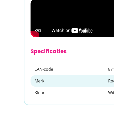
Specificaties
EAN-code
87
Merk
Ro
Kleur
Wi