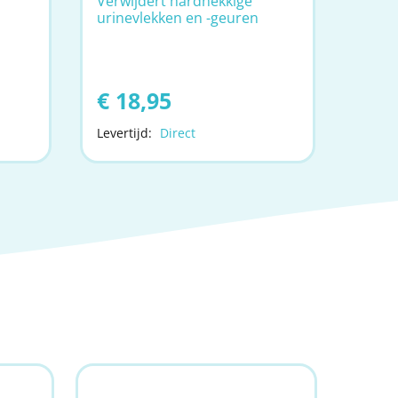
Verwijdert hardnekkige
urinevlekken en -geuren
€ 18,95
Levertijd:
Direct