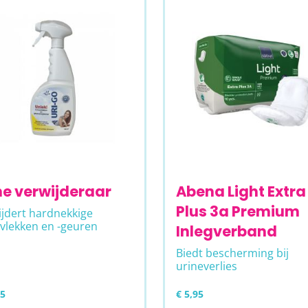
ne verwijderaar
Abena Light Extra
Plus 3a Premium
jdert hardnekkige
vlekken en -geuren
Inlegverband
Biedt bescherming bij
urineverlies
95
€ 5,95