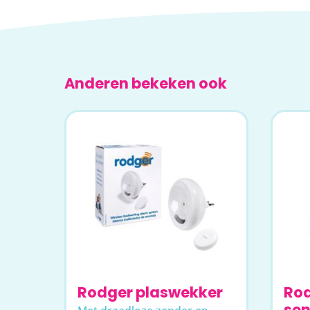
Anderen bekeken ook
Rodger plaswekker
Ro
sen