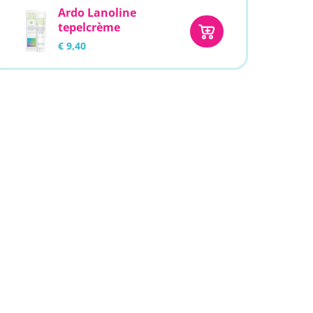
Ardo Lanoline
tepelcrème
€ 9,40