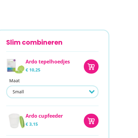
Slim combineren
Ardo tepelhoedjes
€ 10,25
Maat
Ardo cupfeeder
€ 3,15