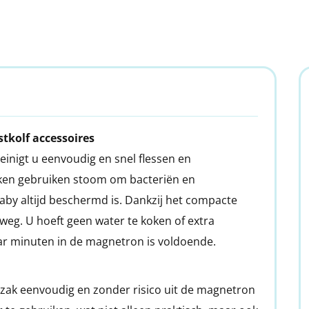
stkolf accessoires
inigt u eenvoudig en snel flessen en
kken gebruiken stoom om bacteriën en
baby altijd beschermd is. Dankzij het compacte
weg. U hoeft geen water te koken of extra
aar minuten in de magnetron is voldoende.
 zak eenvoudig en zonder risico uit de magnetron