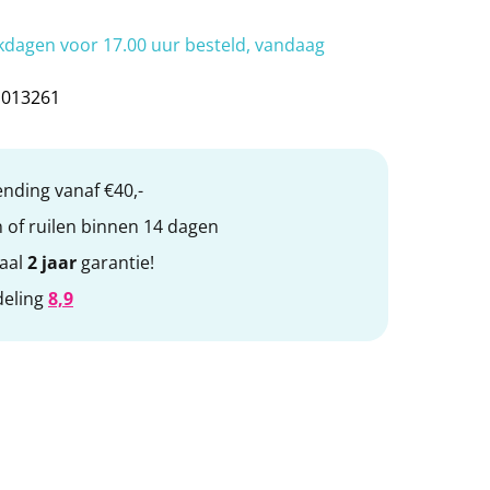
bby
TOPRO Step
Otolift trapliften
dagen voor 17.00 uur besteld, vandaag
1013261
nding vanaf €40,-
 of ruilen binnen 14 dagen
maal
2 jaar
garantie!
deling
8,9