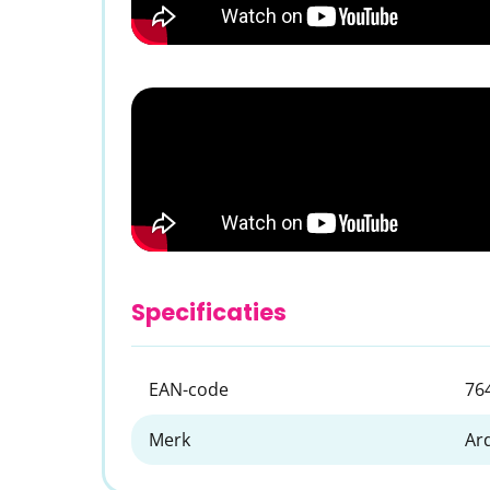
Specificaties
EAN-code
76
Merk
Ar