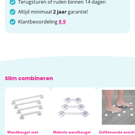
Terugsturen of ruilen binnen 14 dagen
Altijd minimaal
2 jaar
garantie!
Klantbeoordeling
8,9
Slim combineren
Wandbeugel met
Mobiele wandbeugel
Zelfklevende antisl