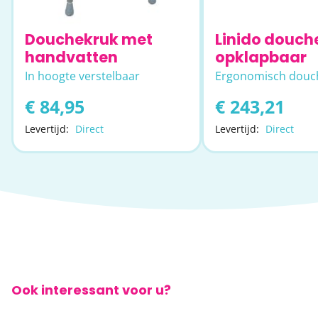
Douchekruk met
Linido douche
handvatten
opklapbaar
In hoogte verstelbaar
Ergonomisch douch
€ 84,95
€ 243,21
Levertijd:
Direct
Levertijd:
Direct
Ook interessant voor u?