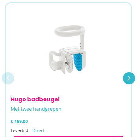
Hugo badbeugel
Met twee handgrepen
€ 159,00
Levertijd:
Direct