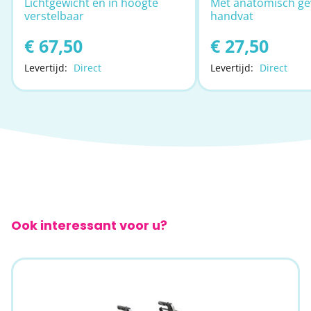
Lichtgewicht en in hoogte
Met anatomisch g
verstelbaar
handvat
€ 67,50
€ 27,50
Levertijd:
Direct
Levertijd:
Direct
Ook interessant voor u?