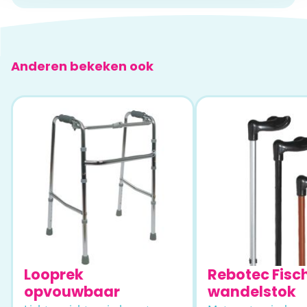
Anderen bekeken ook
Looprek
Rebotec Fisc
opvouwbaar
wandelstok