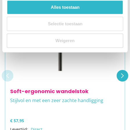
Alles toestaan
Selectie toestaan
Weigeren
Soft-ergonomic wandelstok
Stijlvol en met een zeer zachte handligging
€ 57,95
Levertijd:
Direct