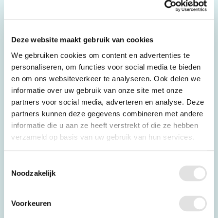
Deze website maakt gebruik van cookies
We gebruiken cookies om content en advertenties te
personaliseren, om functies voor social media te bieden
en om ons websiteverkeer te analyseren. Ook delen we
informatie over uw gebruik van onze site met onze
Feitjes en cijfers
partners voor social media, adverteren en analyse. Deze
partners kunnen deze gegevens combineren met andere
informatie die u aan ze heeft verstrekt of die ze hebben
Wat is de slogan van Topro?
verzameld op basis van uw gebruik van hun services.
De slogan van Topro is: "Keep on moving". Dit
Toestemmingsselectie
refereert aan het blijven bewegen in het leven. Dit
Noodzakelijk
kan natuurlijk goed met behulp van Topro's
hulpmiddelen.
Voorkeuren