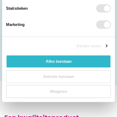
Wanneer en door wie is Topro
Statistieken
opgericht?
Marketing
Hoeveel medewerkers heeft Topro?
Details tonen
Waar ligt het hoofdkantoor?
Alles toestaan
Selectie toestaan
Weigeren