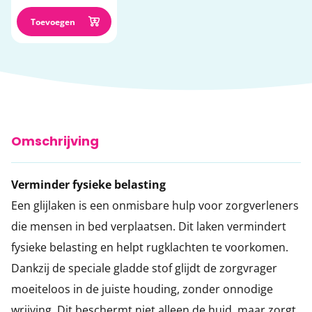
Toevoegen
Omschrijving
Verminder fysieke belasting
Een glijlaken is een onmisbare hulp voor zorgverleners
die mensen in bed verplaatsen. Dit laken vermindert
fysieke belasting en helpt rugklachten te voorkomen.
Dankzij de speciale gladde stof glijdt de zorgvrager
moeiteloos in de juiste houding, zonder onnodige
wrijving. Dit beschermt niet alleen de huid, maar zorgt