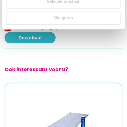
Selectie toestaan
Documenten
Weigeren
Gebruiksaanwijzing -
pdf
Download
Ook interessant voor u?