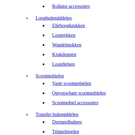
Rollator accessoires
Loophulpmiddelen
Elleboogkrukken
Looprekken
Wandelstokken
Krukdoppen
Loopfietsen
Scootmobielen
Vaste scootmobielen
Opvouwbare scootmobielen
Scootmobiel accessoires
Transfer hulpmiddelen
Drempelhulpen
Trippelstoelen