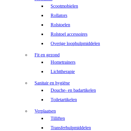
Scootmobielen
Rollators
Rolstoelen
Rolstoel accessoires
Overige loophulpmiddelen
Fit en gezond
Hometrainers
Lichttherapie
Sanitair en hygiëne
Douche- en badartikelen
Toiletartikelen
Verplaatsen
Tilliften
Transferhulpmiddelen