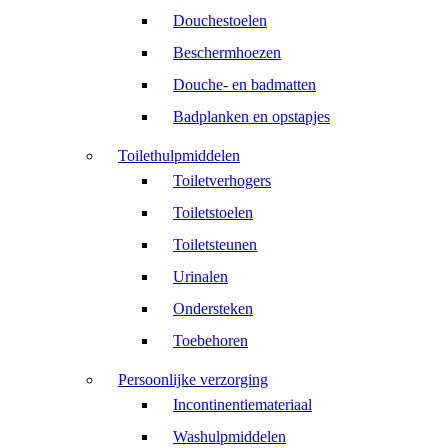
Douchestoelen
Beschermhoezen
Douche- en badmatten
Badplanken en opstapjes
Toilethulpmiddelen
Toiletverhogers
Toiletstoelen
Toiletsteunen
Urinalen
Ondersteken
Toebehoren
Persoonlijke verzorging
Incontinentiemateriaal
Washulpmiddelen