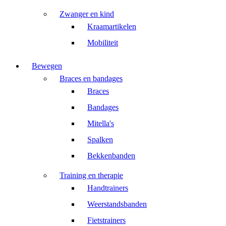
Zwanger en kind
Kraamartikelen
Mobiliteit
Bewegen
Braces en bandages
Braces
Bandages
Mitella's
Spalken
Bekkenbanden
Training en therapie
Handtrainers
Weerstandsbanden
Fietstrainers