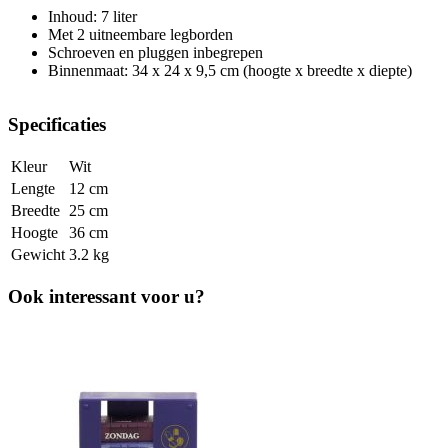
Inhoud: 7 liter
Met 2 uitneembare legborden
Schroeven en pluggen inbegrepen
Binnenmaat: 34 x 24 x 9,5 cm (hoogte x breedte x diepte)
Specificaties
Kleur
Wit
Lengte
12 cm
Breedte
25 cm
Hoogte
36 cm
Gewicht
3.2 kg
Ook interessant voor u?