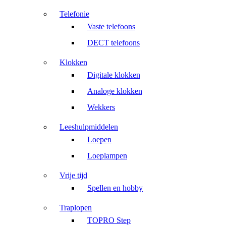
Telefonie
Vaste telefoons
DECT telefoons
Klokken
Digitale klokken
Analoge klokken
Wekkers
Leeshulpmiddelen
Loepen
Loeplampen
Vrije tijd
Spellen en hobby
Traplopen
TOPRO Step