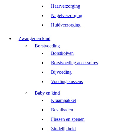
Haarverzorging
Nagelverzorging
Huidverzorging
Zwanger en kind
Borstvoeding
Borstkolven
Borstvoeding accessoires
Bijvoeding
Voedingskussens
Baby en kind
Kraampakket
Bevalbaden
Flessen en spenen
Zindelijkheid