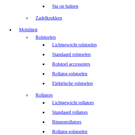
Sta op hulpen
Zadelkrukken
Mobiliteit
Rolstoelen
Lichtgewicht rolstoelen
Standaard rolstoelen
Rolstoel accessoires
Rollator-rolstoelen
Elektrische rolstoelen
Rollators
Lichtgewicht rollators
Standaard rollators
Binnenrollators
Rollator-rolstoelen