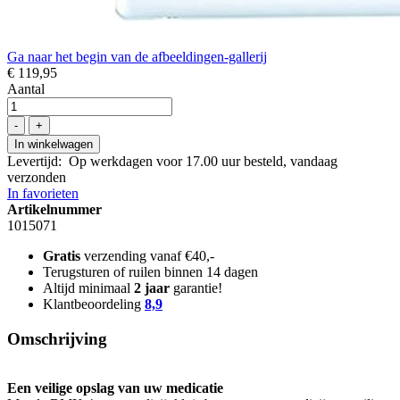
Ga naar het begin van de afbeeldingen-gallerij
€ 119,95
Aantal
-
+
In winkelwagen
Levertijd
:
Op werkdagen voor 17.00 uur besteld, vandaag
verzonden
In favorieten
Artikelnummer
1015071
Gratis
verzending vanaf €40,-
Terugsturen of ruilen binnen 14 dagen
Altijd minimaal
2 jaar
garantie!
Klantbeoordeling
8,9
Omschrijving
Een veilige opslag van uw medicatie