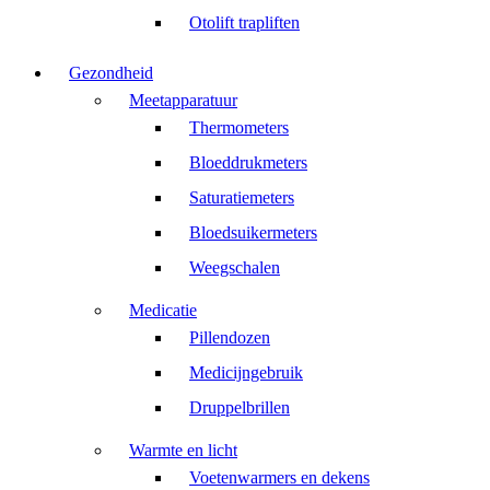
Otolift trapliften
Gezondheid
Meetapparatuur
Thermometers
Bloeddrukmeters
Saturatiemeters
Bloedsuikermeters
Weegschalen
Medicatie
Pillendozen
Medicijngebruik
Druppelbrillen
Warmte en licht
Voetenwarmers en dekens