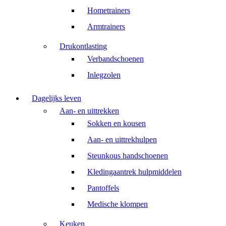
Hometrainers
Armtrainers
Drukontlasting
Verbandschoenen
Inlegzolen
Dagelijks leven
Aan- en uittrekken
Sokken en kousen
Aan- en uittrekhulpen
Steunkous handschoenen
Kledingaantrek hulpmiddelen
Pantoffels
Medische klompen
Keuken