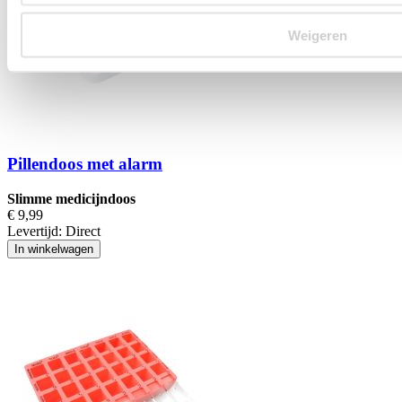
Weigeren
Pillendoos met alarm
Slimme medicijndoos
€ 9,99
Levertijd:
Direct
In winkelwagen