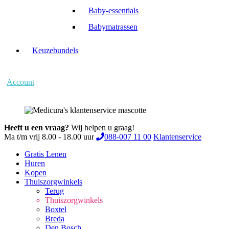
Baby-essentials
Babymatrassen
Keuzebundels
Account
Heeft u een vraag?
Wij helpen u graag!
Ma t/m vrij 8.00 - 18.00 uur
088-007 11 00
Klantenservice
Gratis Lenen
Huren
Kopen
Thuiszorgwinkels
Terug
Thuiszorgwinkels
Boxtel
Breda
Den Bosch