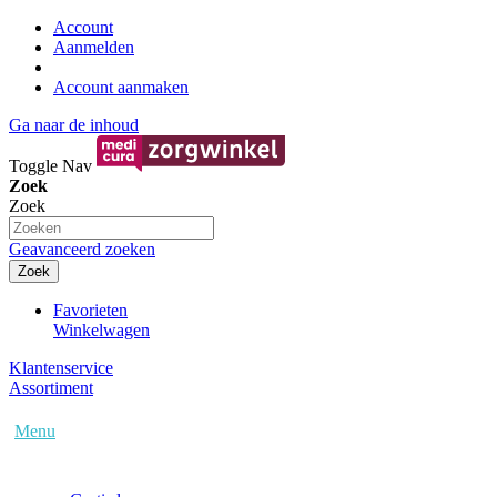
Account
Aanmelden
Account aanmaken
Ga naar de inhoud
Toggle Nav
Zoek
Zoek
Geavanceerd zoeken
Zoek
Favorieten
Winkelwagen
Klantenservice
Assortiment
Menu