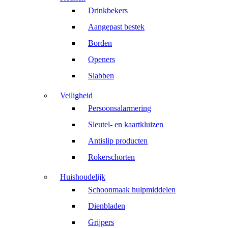
Drinkbekers
Aangepast bestek
Borden
Openers
Slabben
Veiligheid
Persoonsalarmering
Sleutel- en kaartkluizen
Antislip producten
Rokerschorten
Huishoudelijk
Schoonmaak hulpmiddelen
Dienbladen
Grijpers