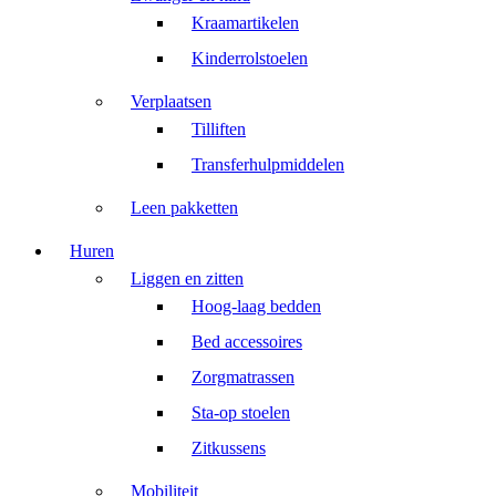
Kraamartikelen
Kinderrolstoelen
Verplaatsen
Tilliften
Transferhulpmiddelen
Leen pakketten
Huren
Liggen en zitten
Hoog-laag bedden
Bed accessoires
Zorgmatrassen
Sta-op stoelen
Zitkussens
Mobiliteit