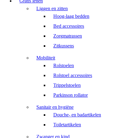
Gratis lenen
Liggen en zitten
Hoog-laag bedden
Bed accessoires
Zorgmatrassen
Zitkussens
Mobiliteit
Rolstoelen
Rolstoel accessoires
Trippelstoelen
Parkinson rollator
Sanitair en hygiëne
Douche- en badartikelen
Toiletartikelen
Zwanger en kind