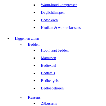
Warm-koud kompressen
Daglichtlampen
Bedsokken
Kruiken & warmtekussens
Liggen en zitten
Bedden
Hoog-laag bedden
Matrassen
Bedtextiel
Bedtafels
Bedbeugels
Bedtoebehoren
Kussens
Zitkussens