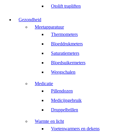
Otolift trapliften
Gezondheid
Meetapparatuur
Thermometers
Bloeddrukmeters
Saturatiemeters
Bloedsuikermeters
Weegschalen
Medicatie
Pillendozen
Medicijngebruik
Druppelbrillen
Warmte en licht
Voetenwarmers en dekens