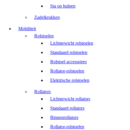
Sta op hulpen
Zadelkrukken
Mobiliteit
Rolstoelen
Lichtgewicht rolstoelen
Standaard rolstoelen
Rolstoel accessoires
Rollator-rolstoelen
Elektrische rolstoelen
Rollators
Lichtgewicht rollators
Standaard rollators
Binnenrollators
Rollator-rolstoelen