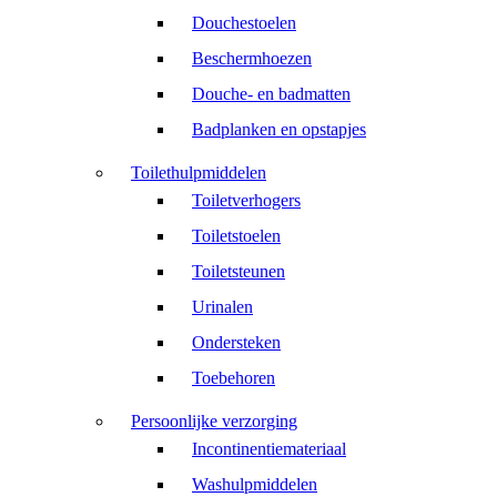
Douchestoelen
Beschermhoezen
Douche- en badmatten
Badplanken en opstapjes
Toilethulpmiddelen
Toiletverhogers
Toiletstoelen
Toiletsteunen
Urinalen
Ondersteken
Toebehoren
Persoonlijke verzorging
Incontinentiemateriaal
Washulpmiddelen