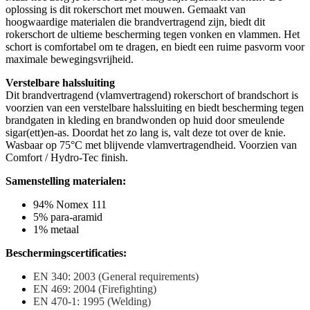
oplossing is dit rokerschort met mouwen. Gemaakt van
hoogwaardige materialen die brandvertragend zijn, biedt dit
rokerschort de ultieme bescherming tegen vonken en vlammen. Het
schort is comfortabel om te dragen, en biedt een ruime pasvorm voor
maximale bewegingsvrijheid.
Verstelbare halssluiting
Dit brandvertragend (vlamvertragend) rokerschort of brandschort is
voorzien van een verstelbare halssluiting en biedt bescherming tegen
brandgaten in kleding en brandwonden op huid door smeulende
sigar(ett)en-as. Doordat het zo lang is, valt deze tot over de knie.
Wasbaar op 75°C met blijvende vlamvertragendheid. Voorzien van
Comfort / Hydro-Tec finish.
Samenstelling materialen:
94% Nomex 111
5% para-aramid
1% metaal
Beschermingscertificaties:
EN 340: 2003 (General requirements)
EN 469: 2004 (Firefighting)
EN 470-1: 1995 (Welding)