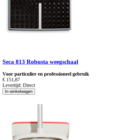
Seca 813 Robusta weegschaal
Voor particulier en professioneel gebruik
€ 151,87
Levertijd:
Direct
In winkelwagen