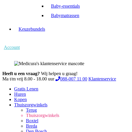
Baby-essentials
Babymatrassen
Keuzebundels
Account
Heeft u een vraag?
Wij helpen u graag!
Ma t/m vrij 8.00 - 18.00 uur
088-007 11 00
Klantenservice
Gratis Lenen
Huren
Kopen
Thuiszorgwinkels
Terug
Thuiszorgwinkels
Boxtel
Breda
Den Bosch