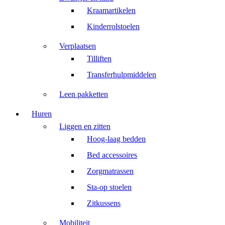
Kraamartikelen
Kinderrolstoelen
Verplaatsen
Tilliften
Transferhulpmiddelen
Leen pakketten
Huren
Liggen en zitten
Hoog-laag bedden
Bed accessoires
Zorgmatrassen
Sta-op stoelen
Zitkussens
Mobiliteit