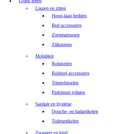
Gratis lenen
Liggen en zitten
Hoog-laag bedden
Bed accessoires
Zorgmatrassen
Zitkussens
Mobiliteit
Rolstoelen
Rolstoel accessoires
Trippelstoelen
Parkinson rollator
Sanitair en hygiëne
Douche- en badartikelen
Toiletartikelen
Zwanger en kind