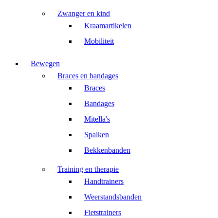
Zwanger en kind
Kraamartikelen
Mobiliteit
Bewegen
Braces en bandages
Braces
Bandages
Mitella's
Spalken
Bekkenbanden
Training en therapie
Handtrainers
Weerstandsbanden
Fietstrainers