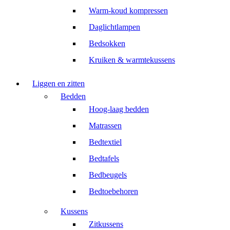
Warm-koud kompressen
Daglichtlampen
Bedsokken
Kruiken & warmtekussens
Liggen en zitten
Bedden
Hoog-laag bedden
Matrassen
Bedtextiel
Bedtafels
Bedbeugels
Bedtoebehoren
Kussens
Zitkussens