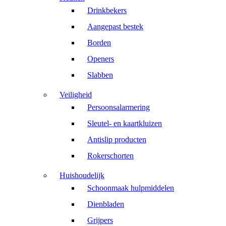
Drinkbekers
Aangepast bestek
Borden
Openers
Slabben
Veiligheid
Persoonsalarmering
Sleutel- en kaartkluizen
Antislip producten
Rokerschorten
Huishoudelijk
Schoonmaak hulpmiddelen
Dienbladen
Grijpers