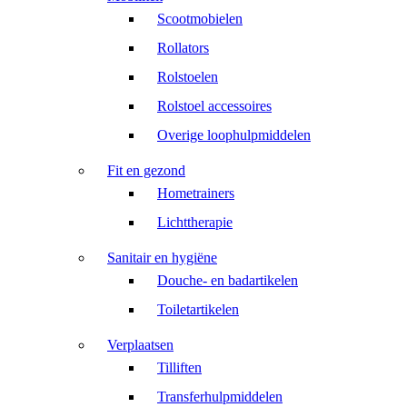
Scootmobielen
Rollators
Rolstoelen
Rolstoel accessoires
Overige loophulpmiddelen
Fit en gezond
Hometrainers
Lichttherapie
Sanitair en hygiëne
Douche- en badartikelen
Toiletartikelen
Verplaatsen
Tilliften
Transferhulpmiddelen