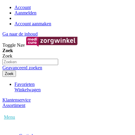
Account
Aanmelden
Account aanmaken
Ga naar de inhoud
Toggle Nav
Zoek
Zoek
Geavanceerd zoeken
Zoek
Favorieten
Winkelwagen
Klantenservice
Assortiment
Menu