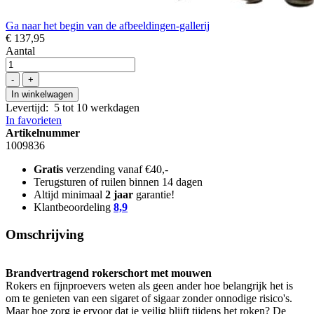
Ga naar het begin van de afbeeldingen-gallerij
€ 137,95
Aantal
-
+
In winkelwagen
Levertijd
:
5 tot 10 werkdagen
In favorieten
Artikelnummer
1009836
Gratis
verzending vanaf €40,-
Terugsturen of ruilen binnen 14 dagen
Altijd minimaal
2 jaar
garantie!
Klantbeoordeling
8,9
Omschrijving
Brandvertragend rokerschort met mouwen
Rokers en fijnproevers weten als geen ander hoe belangrijk het is
om te genieten van een sigaret of sigaar zonder onnodige risico's.
Maar hoe zorg je ervoor dat je veilig blijft tijdens het roken? De