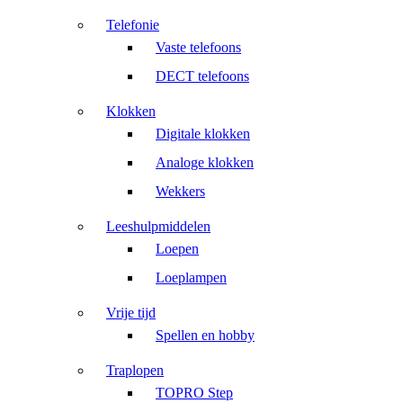
Telefonie
Vaste telefoons
DECT telefoons
Klokken
Digitale klokken
Analoge klokken
Wekkers
Leeshulpmiddelen
Loepen
Loeplampen
Vrije tijd
Spellen en hobby
Traplopen
TOPRO Step