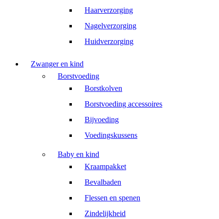
Haarverzorging
Nagelverzorging
Huidverzorging
Zwanger en kind
Borstvoeding
Borstkolven
Borstvoeding accessoires
Bijvoeding
Voedingskussens
Baby en kind
Kraampakket
Bevalbaden
Flessen en spenen
Zindelijkheid