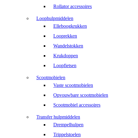
Rollator accessoires
Loophulpmiddelen
Elleboogkrukken
Looprekken
Wandelstokken
Krukdoppen
Loopfietsen
Scootmobielen
Vaste scootmobielen
Opvouwbare scootmobielen
Scootmobiel accessoires
Transfer hulpmiddelen
Drempelhulpen
Trippelstoelen