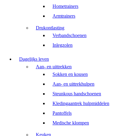
Hometrainers
Armtrainers
Drukontlasting
Verbandschoenen
Inlegzolen
Dagelijks leven
Aan- en uittrekken
Sokken en kousen
Aan- en uittrekhulpen
Steunkous handschoenen
Kledingaantrek hulpmiddelen
Pantoffels
Medische klompen
Keuken