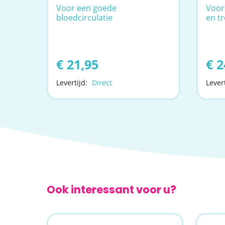
Voor een goede
Voor
bloedcirculatie
en t
€ 21,95
€ 2
Levertijd:
Direct
Levert
Ook interessant voor u?