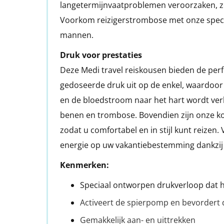
langetermijnvaatproblemen veroorzaken, ze
Voorkom reizigerstrombose met onze spec
mannen.
Druk voor prestaties
Deze Medi travel reiskousen bieden de perf
gedoseerde druk uit op de enkel, waardoor
en de bloedstroom naar het hart wordt verh
benen en trombose. Bovendien zijn onze 
zodat u comfortabel en in stijl kunt reizen
energie op uw vakantiebestemming dankzij
Kenmerken:
Speciaal ontworpen drukverloop dat h
Activeert de spierpomp en bevordert d
Gemakkelijk aan- en uittrekken