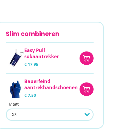
Slim combineren
Easy Pull
sokaantrekker
€ 17,95
Bauerfeind
aantrekhandschoenen
€ 7,50
Maat