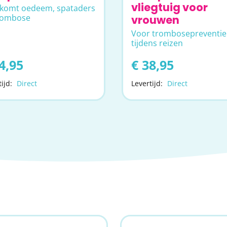
vliegtuig voor
komt oedeem, spataders
rombose
vrouwen
Voor trombosepreventie
tijdens reizen
4,95
€ 38,95
ijd:
Direct
Levertijd:
Direct