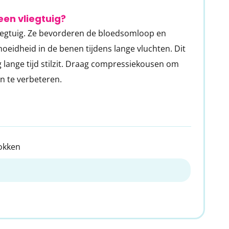
en vliegtuig?
liegtuig. Ze bevorderen de bloedsomloop en
eidheid in de benen tijdens lange vluchten. Dit
ig lange tijd stilzit. Draag compressiekousen om
n te verbeteren.
okken