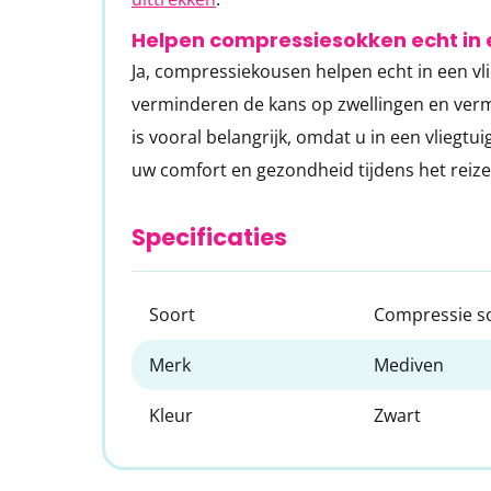
Helpen compressiesokken echt in e
Ja, compressiekousen helpen echt in een v
verminderen de kans op zwellingen en vermo
is vooral belangrijk, omdat u in een vliegtu
uw comfort en gezondheid tijdens het reize
Specificaties
Soort
Compressie s
Merk
Mediven
Kleur
Zwart