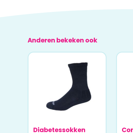
Anderen bekeken ook
Diabetessokken
Co