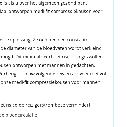
lfs als u over het algemeen gezond bent.
iaal ontworpen medi-fit compressiekousen voor
ecte oplossing. Ze oefenen een constante,
 de diameter van de bloedvaten wordt verkleind
oogd. Dit minimaliseert het risico op gezwollen
kousen ontworpen met mannen in gedachten,
. Verheug u op uw volgende reis en arriveer met vol
 onze medi-fit compressiekousen voor mannen.
et risico op reizigerstrombose vermindert
e bloedcirculatie