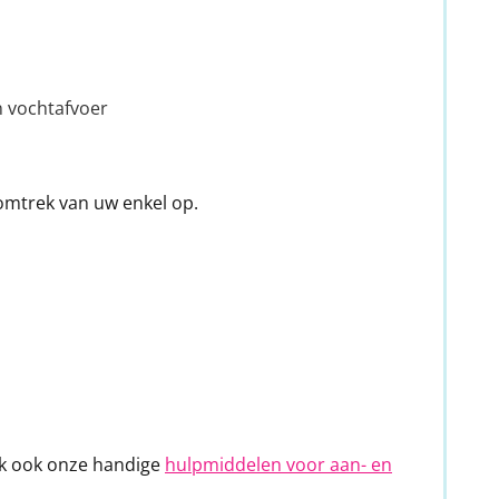
 vochtafvoer
omtrek van uw enkel op.
ijk ook onze handige
hulpmiddelen voor aan- en