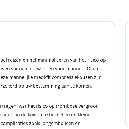
el reizen en het minimaliseren van het risico op
ousen speciaal ontworpen voor mannen. Of u nu
, deze mannelijke medi-fit compressiekousen zijn
verzekerd op uw bestemming aan te komen.
rtragen, wat het risico op trombose vergroot.
e aders in de knieholte beknellen en kleine
e complicaties zoals longembolieën en