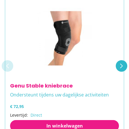
Genu Stable kniebrace
Ondersteunt tijdens uw dagelijkse activiteiten
€ 72,95
Levertijd:
Direct
In winkelwagen